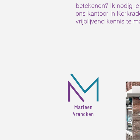
betekenen? Ik nodig je
ons kantoor in Kerkra
vrijblijvend kennis te m