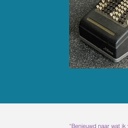
“Benieuwd naar wat ik 